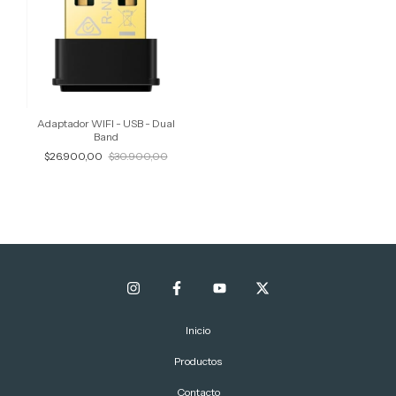
Adaptador WIFI - USB - Dual
Band
$26.900,00
$30.900,00
Inicio
Productos
Contacto