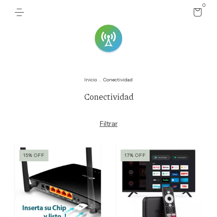
0
Inicio
.
Conectividad
Conectividad
Filtrar
15
%
OFF
17
%
OFF